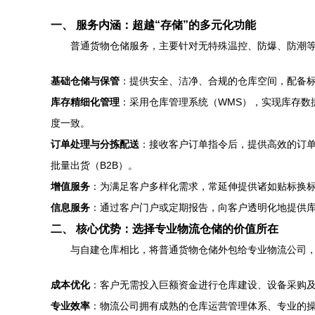
一、 服务内涵：超越“存储”的多元化功能
普通货物仓储服务，主要针对无特殊温控、防爆、防潮
基础仓储与保管
：提供安全、洁净、合规的仓库空间，配备
库存精细化管理
：采用仓库管理系统（WMS），实现库存数
度一致。
订单处理与分拣配送
：接收客户订单指令后，提供高效的订单
批量出货（B2B）。
增值服务
：为满足客户多样化需求，常延伸提供诸如贴标换
信息服务
：通过客户门户或定期报告，向客户透明化地提供
二、 核心优势：选择专业物流仓储的价值所在
与自建仓库相比，将普通货物仓储外包给专业物流公司
成本优化
：客户无需投入巨额资金进行仓库建设、设备采购
专业效率
：物流公司拥有成熟的仓库运营管理体系、专业的操