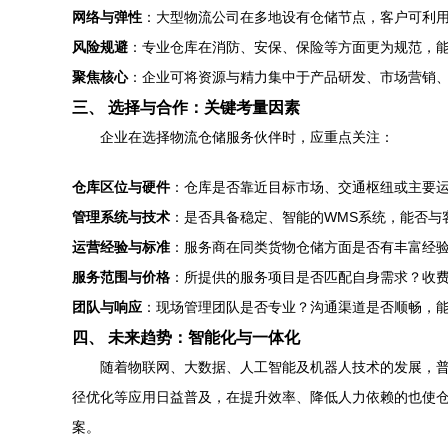
网络与弹性
：大型物流公司在多地设有仓储节点，客户可利
风险规避
：专业仓库在消防、安保、保险等方面更为规范，
聚焦核心
：企业可将资源与精力集中于产品研发、市场营销
三、 选择与合作：关键考量因素
企业在选择物流仓储服务伙伴时，应重点关注：
仓库区位与硬件
：仓库是否靠近目标市场、交通枢纽或主要
管理系统与技术
：是否具备稳定、智能的WMS系统，能否与客户
运营经验与标准
：服务商在同类货物仓储方面是否有丰富经验
服务范围与价格
：所提供的服务项目是否匹配自身需求？收
团队与响应
：现场管理团队是否专业？沟通渠道是否顺畅，能
四、 未来趋势：智能化与一体化
随着物联网、大数据、人工智能及机器人技术的发展，普通
径优化等应用日益普及，在提升效率、降低人力依赖的也使
案。