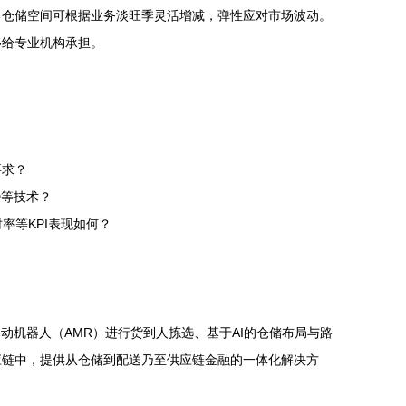
。仓储空间可根据业务淡旺季灵活增减，弹性应对市场波动。
移给专业机构承担。
要求？
D等技术？
率等KPI表现如何？
动机器人（AMR）进行货到人拣选、基于AI的仓储布局与路
应链中，提供从仓储到配送乃至供应链金融的一体化解决方