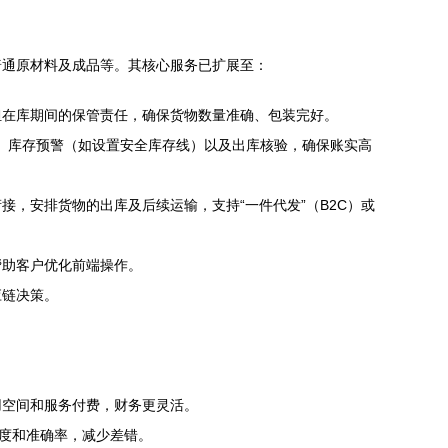
普通原材料及成品等。其核心服务已扩展至：
担在库期间的保管责任，确保货物数量准确、包装完好。
、库存预警（如设置安全库存线）以及出库核验，确保账实高
，安排货物的出库及后续运输，支持“一件代发”（B2C）或
帮助客户优化前端操作。
应链决策。
用空间和服务付费，财务更灵活。
速度和准确率，减少差错。