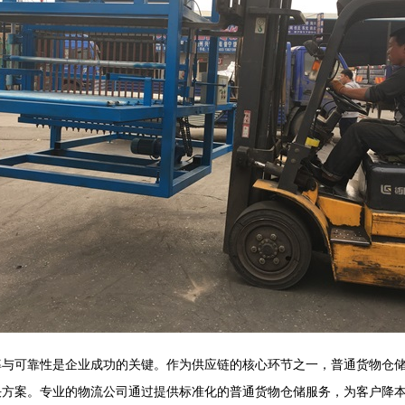
率与可靠性是企业成功的关键。作为供应链的核心环节之一，普通货物仓
决方案。专业的物流公司通过提供标准化的普通货物仓储服务，为客户降