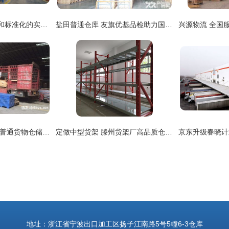
企业仓储管理自动化和标准化的实现路径
盐田普通仓库 友旗优基品检助力国内外鞋子与货物仓储
大连到自贡物流公司 普通货物仓储服务的全方位解析
定做中型货架 滕州货架厂高品质仓储解决方案引领普通货物存储新体验
地址：浙江省宁波出口加工区扬子江南路5号5幢6-3仓库