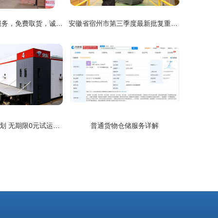
兴源物流 全国服务，免费取货，诚信为本的普通货物仓储专家
安徽省宿州市第三季度最新批复重点建设项目汇总——普通货物仓储服务
京东升级春晓计划 无期限0元试运营与双倍流量加持，助力新商家轻松起步
普通货物仓储服务详解