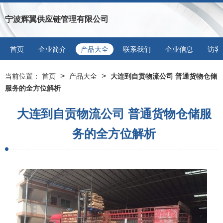
宁波辉翼供应链管理有限公司
首页
企业简介
产品大全
联系我们
企业信息
访客
>
>
当前位置：
首页
产品大全
大连到自贡物流公司 普通货物仓储
服务的全方位解析
大连到自贡物流公司 普通货物仓储服
务的全方位解析