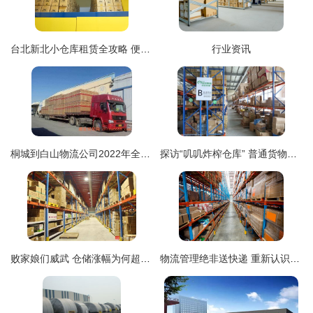
台北新北小仓库租赁全攻略 便捷仓储的优选指南
行业资讯
桐城到白山物流公司2022年全面升级 打造【全境一站直达】仓储服务新体系
探访“叽叽炸榨仓库” 普通货物仓储服务的背后故事
败家娘们威武 仓储涨幅为何超越房价？普通货物仓储服务走进大众视野
物流管理绝非送快递 重新认识这个被误解的专业