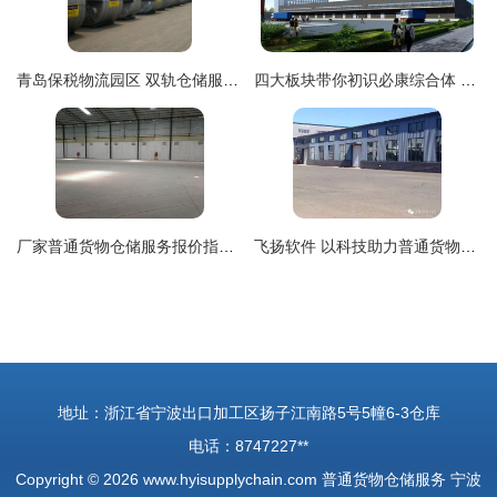
青岛保税物流园区 双轨仓储服务助力国际物流优化
四大板块带你初识必康综合体 智能制造、智能物流、智慧体验与大数据中心
厂家普通货物仓储服务报价指南 成本构成与优化策略
飞扬软件 以科技助力普通货物仓储服务升级
地址：浙江省宁波出口加工区扬子江南路5号5幢6-3仓库
电话：8747227**
Copyright © 2026
www.hyisupplychain.com
普通货物仓储服务
宁波