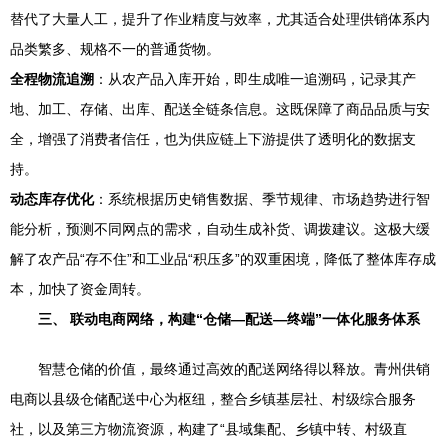
替代了大量人工，提升了作业精度与效率，尤其适合处理供销体系内
品类繁多、规格不一的普通货物。
全程物流追溯
：从农产品入库开始，即生成唯一追溯码，记录其产
地、加工、存储、出库、配送全链条信息。这既保障了商品品质与安
全，增强了消费者信任，也为供应链上下游提供了透明化的数据支
持。
动态库存优化
：系统根据历史销售数据、季节规律、市场趋势进行智
能分析，预测不同网点的需求，自动生成补货、调拨建议。这极大缓
解了农产品“存不住”和工业品“积压多”的双重困境，降低了整体库存成
本，加快了资金周转。
三、 联动电商网络，构建“仓储—配送—终端”一体化服务体系
智慧仓储的价值，最终通过高效的配送网络得以释放。青州供销
电商以县级仓储配送中心为枢纽，整合乡镇基层社、村级综合服务
社，以及第三方物流资源，构建了“县域集配、乡镇中转、村级直