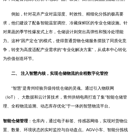
例如，针对花卉产业对温湿度、时效性、精细化分拣的极高要
求，他们建设了配备智能温室调控、冷藏保鲜区的专业仓储设施。针
对果蔬的季节性爆发式上市，仓储设计则突出高弹性和预冷处理能
力。这种“因产定仓”的模式，使得普通货物仓储服务摆脱了同质化竞
争，转变为高度适配产业需求的“专业化解决方案”，从成本中心转化
为价值创造环节。
二、 注入智慧内核，实现仓储物流的全程数字化管控
“智慧”是青州经验升级传统仓储的灵魂。通过引入物联网
（IoT）、大数据和云计算技术，青州供销电商打造了集“智能仓储管
理、全程物流追溯、动态库存优化”于一体的智慧物流平台。
智能仓储管理
：仓库内，通过电子标签、传感器网络，实现对货物位
置、数量、环境状态的实时监控与自动盘点。AGV小车、智能分拣线