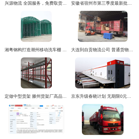
兴源物流 全国服务，免费取货，诚信为本的普通货物仓储专家
安徽省宿州市第三季度最新批复重点建设项目汇总——普通货物仓储服务
湘粤钢构打造潮州移动洗车棚 品质仓储，服务至上
大连到自贡物流公司 普通货物仓储服务的全方位解析
定做中型货架 滕州货架厂高品质仓储解决方案引领普通货物存储新体验
京东升级春晓计划 无期限0元试运营与双倍流量加持，助力新商家轻松起步