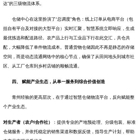
达”的三级物流体系。
仓储中心在这里扮演了“总调度”角色：线上订单从电商平台（包
括自有平台及对接的大型平台）实时汇聚，智慧系统立即响应，生成
最优拣选和配送路径。农产品上行与工业品下行在此交汇，共仓共
配，大幅降低了单件物流成本。普通货物仓储因此不再是静态的存储
空间，而是动态流通网络中的核心节点，确保了从田间地头到城市社
区、从工厂仓库到乡村店铺的顺畅流通。
四、 赋能产业生态，从单一服务到综合价值创造
青州经验的更高层次，在于通过智慧仓储物流平台，反向赋能整
个产业生态。
对生产者（农户/合作社）
：提供专业的产地预处理、分级包装、标准
仓储服务，并依托稳定的销售渠道和数据反馈，指导生产计划，帮助