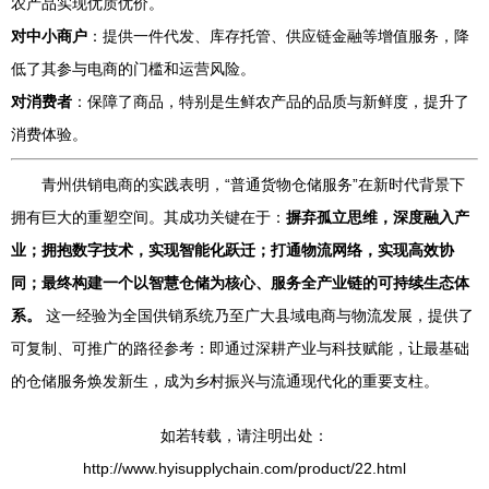
农产品实现优质优价。
对中小商户
：提供一件代发、库存托管、供应链金融等增值服务，降
低了其参与电商的门槛和运营风险。
对消费者
：保障了商品，特别是生鲜农产品的品质与新鲜度，提升了
消费体验。
青州供销电商的实践表明，“普通货物仓储服务”在新时代背景下
拥有巨大的重塑空间。其成功关键在于：
摒弃孤立思维，深度融入产
业；拥抱数字技术，实现智能化跃迁；打通物流网络，实现高效协
同；最终构建一个以智慧仓储为核心、服务全产业链的可持续生态体
系。
这一经验为全国供销系统乃至广大县域电商与物流发展，提供了
可复制、可推广的路径参考：即通过深耕产业与科技赋能，让最基础
的仓储服务焕发新生，成为乡村振兴与流通现代化的重要支柱。
如若转载，请注明出处：
http://www.hyisupplychain.com/product/22.html