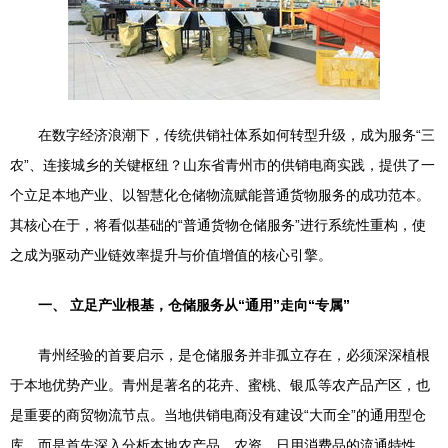
在数字经济浪潮下，传统供销社体系如何转型升级，成为服务“三
农”、连接城乡的关键枢纽？山东省青州市的供销电商实践，提供了一
个立足本地产业、以智慧化仓储物流赋能普通货物服务的成功范本。
其核心在于，将看似基础的“普通货物仓储服务”进行系统性重构，使
之成为驱动产业链效率提升与价值增值的核心引擎。
一、 立足产业根基，仓储服务从“通用”走向“专属”
青州经验的首要启示，是仓储服务并非孤立存在，必须深深植根
于本地优势产业。青州是著名的花卉、蜜桃、银瓜等农产品产区，也
是重要的商贸物流节点。当地供销电商没有建设“大而全”的通用型仓
库，而是首先深入分析本地农产品、农资、日用消费品的流通特性。